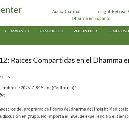
Center
AudioDharma
Insight Retreat
Dharma en Español
COMMUNITY
RESOURCES
VOLUNTEER
GENEROSI
12: Raíces Compartidas en el Dhamma e
ents
ciembre de 2025. 7-8:15 am (California)*
br
e.
aestros del programa de líderes del dharma del Insight Meditatio
discusión en grupo. No importa el nivel de experiencia o el tiempo