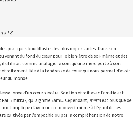
ta I.8
e des pratiques bouddhistes les plus importantes. Dans son
œu venant du fond du cœur pour le bien-être de soi-même et des
, il utilisait comme analogie le soin qu’une mère porte à son
t étroitement liée à la tendresse de cœur qui nous permet d’avoir
heur du monde.
lesse innée d’un cœur sincère. Son lien étroit avec l’amitié est
Pali «mitta», qui signifie «ami». Cependant,
metta
est plus que de
 ce mot implique d’avoir un cœur ouvert même à l’égard de ses
tre cultivée par l’empathie ou par la compréhension de notre