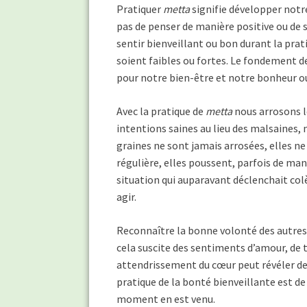
Pratiquer
metta
signifie développer notr
pas de penser de manière positive ou de s’
sentir bienveillant ou bon durant la prat
soient faibles ou fortes. Le fondement de
pour notre bien-être et notre bonheur ou
Avec la pratique de
metta
nous arrosons l
intentions saines au lieu des malsaines
graines ne sont jamais arrosées, elles n
régulière, elles poussent, parfois de man
situation qui auparavant déclenchait col
agir.
Reconnaître la bonne volonté des autres e
cela suscite des sentiments d’amour, de t
attendrissement du cœur peut révéler des
pratique de la bonté bienveillante est d
moment en est venu.