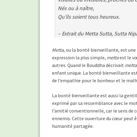
Nés ou à naître,
Qu’ils soient tous heureux.
– Extrait du Metta Sutta, Sutta Nipa
Metta
, ou la bonté bienveillante, est un
expression la plus simple,
metta
est le v
autres. Quand le Bouddha décrivait
metta
enfant unique. La bonté bienveillante es
de l’empathie pour le bonheur et le mal
La bonté bienveillante est aussi la gentil
exprimé par sa ressemblance avec le mot 
l’amitié conventionnelle, car le sens de
ennemis. Cette ouverture du cœur peut ê
humanité partagée.