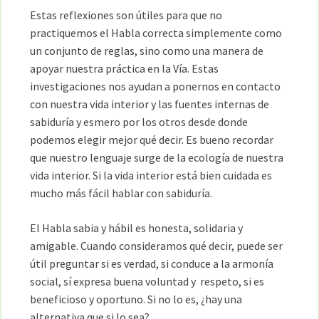
Estas reflexiones son útiles para que no
practiquemos el Habla correcta simplemente como
un conjunto de reglas, sino como una manera de
apoyar nuestra práctica en la Vía. Estas
investigaciones nos ayudan a ponernos en contacto
con nuestra vida interior y las fuentes internas de
sabiduría y esmero por los otros desde donde
podemos elegir mejor qué decir. Es bueno recordar
que nuestro lenguaje surge de la ecología de nuestra
vida interior. Si la vida interior está bien cuidada es
mucho más fácil hablar con sabiduría.
El Habla sabia y hábil es honesta, solidaria y
amigable. Cuando consideramos qué decir, puede ser
útil preguntar si es verdad, si conduce a la armonía
social, sí expresa buena voluntad y respeto, si es
beneficioso y oportuno. Si no lo es, ¿hay una
alternativa que si lo sea?