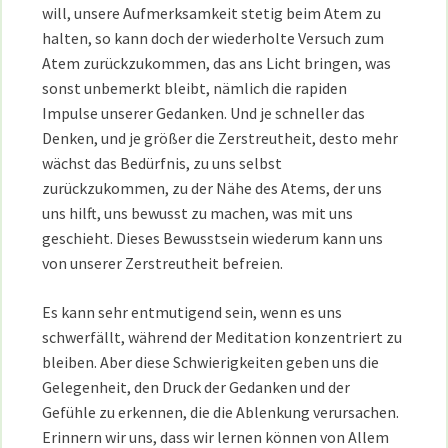
will, unsere Aufmerksamkeit stetig beim Atem zu
halten, so kann doch der wiederholte Versuch zum
Atem zurückzukommen, das ans Licht bringen, was
sonst unbemerkt bleibt, nämlich die rapiden
Impulse unserer Gedanken. Und je schneller das
Denken, und je größer die Zerstreutheit, desto mehr
wächst das Bedürfnis, zu uns selbst
zurückzukommen, zu der Nähe des Atems, der uns
uns hilft, uns bewusst zu machen, was mit uns
geschieht. Dieses Bewusstsein wiederum kann uns
von unserer Zerstreutheit befreien.
Es kann sehr entmutigend sein, wenn es uns
schwerfällt, während der Meditation konzentriert zu
bleiben. Aber diese Schwierigkeiten geben uns die
Gelegenheit, den Druck der Gedanken und der
Gefühle zu erkennen, die die Ablenkung verursachen.
Erinnern wir uns, dass wir lernen können von Allem